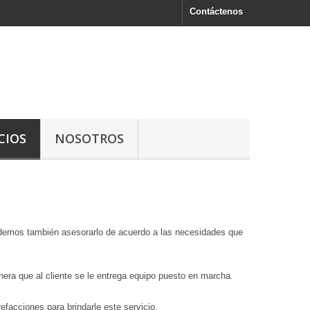
Contáctenos
CIOS
NOSOTROS
 Podemos también asesorarlo de acuerdo a las necesidades que
manera que al cliente se le entrega equipo puesto en marcha.
efacciones para brindarle este servicio.