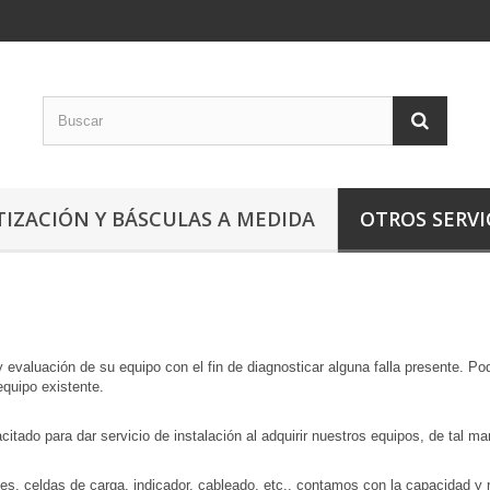
IZACIÓN Y BÁSCULAS A MEDIDA
OTROS SERVI
y evaluación de su equipo con el fin de diagnosticar alguna falla presente.
equipo existente.
acitado para dar servicio de instalación al adquirir nuestros equipos, de tal 
es, celdas de carga, indicador, cableado, etc., contamos con la capacidad y r