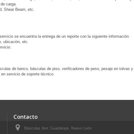
 de carga.
d, Shear Beam, etc.
servicio se encuentra la entrega de un reporte con la siguiente información:
, ubicación, etc.
rvicio.
ulas de banco, básculas de piso, verificadores de peso, pesaje en tolvas y s
en servicio de soporte técnico.
Contacto
Básculas Iker, Guadalupe, Nuevo León