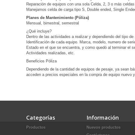
Reparación de equipos con una sola Celda, 2, 3 o más celdas
Manejamos celda de carga tipo S, Double ended, Single Ende
Planes de Mantenimiento (Póliza)
Mensual, b
imestral, s
emestral
¿Qué incluye?
Dentro de las actividades a realizar y dependiendo del tipo de 
Identificación de cada equipo. Marca, modelo, numero de serie
Estado en el que se encuentra, y como quedó al terminar el se
Actividades realizadas, etc.
Beneficios Póliza
Dependiendo de la cantidad de equipos de pesaje, ya sean básc
acceden a precios especiales en la compra de equipo nuevo y 
Categorías
Información
Productos
Nuevos productos